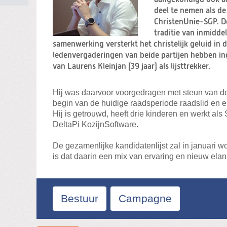
deel te nemen als de
ChristenUnie-SGP. D
traditie van inmiddel
samenwerking versterkt het christelijk geluid in d
ledenvergaderingen van beide partijen hebben 
van Laurens Kleinjan (39 jaar) als lijsttrekker.
Hij was daarvoor voorgedragen met steun van de 
begin van de huidige raadsperiode raadslid en enig
Hij is getrouwd, heeft drie kinderen en werkt als
DeltaPi KozijnSoftware.
De gezamenlijke kandidatenlijst zal in januari w
is dat daarin een mix van ervaring en nieuw elan
Bestuur
Campagne