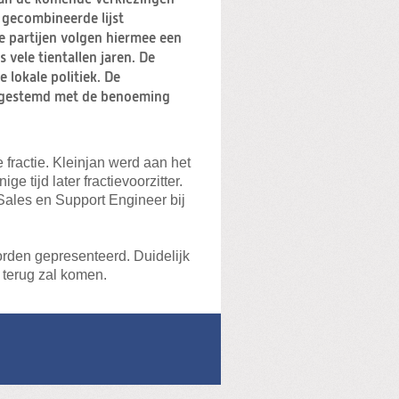
 gecombineerde lijst
e partijen volgen hiermee een
s vele tientallen jaren. De
e lokale politiek. De
ingestemd met de benoeming
fractie. Kleinjan werd aan het
e tijd later fractievoorzitter.
 Sales en Support Engineer bij
orden gepresenteerd. Duidelijk
 terug zal komen.