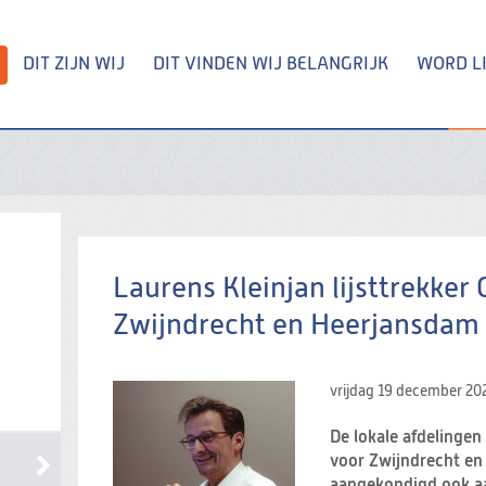
DIT ZIJN WIJ
DIT VINDEN WIJ BELANGRIJK
WORD L
Zoeken
Laurens Kleinjan lijsttrekker
Zwijndrecht en Heerjansdam
vrijdag 19 december 20
De lokale afdelingen
voor Zwijndrecht e
aangekondigd ook a