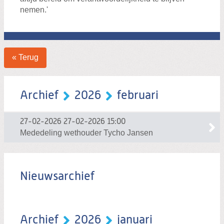
nemen.'
« Terug
Archief
2026
februari
27-02-2026
27-02-2026 15:00
Mededeling wethouder Tycho Jansen
Nieuwsarchief
Archief
2026
januari