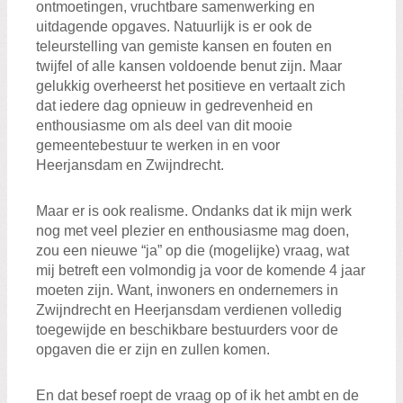
ontmoetingen, vruchtbare samenwerking en
uitdagende opgaves. Natuurlijk is er ook de
teleurstelling van gemiste kansen en fouten en
twijfel of alle kansen voldoende benut zijn. Maar
gelukkig overheerst het positieve en vertaalt zich
dat iedere dag opnieuw in gedrevenheid en
enthousiasme om als deel van dit mooie
gemeentebestuur te werken in en voor
Heerjansdam en Zwijndrecht.
Maar er is ook realisme. Ondanks dat ik mijn werk
nog met veel plezier en enthousiasme mag doen,
zou een nieuwe “ja” op die (mogelijke) vraag, wat
mij betreft een volmondig ja voor de komende 4 jaar
moeten zijn. Want, inwoners en ondernemers in
Zwijndrecht en Heerjansdam verdienen volledig
toegewijde en beschikbare bestuurders voor de
opgaven die er zijn en zullen komen.
En dat besef roept de vraag op of ik het ambt en de