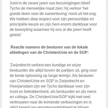
Juist in de zware jaren van bezuinigingen bleef
Tycho de menselijke maat zien; hij verloor 'het
goede doen voor de samenleving' nooit uit het oog.
We hebben diep respect voor zijn persoonlijke en
principiële keuze en zijn hem enorm dankbaar voor
de toewijding waarmee hij ons al die jaren heeft
geleid.'
Reactie namens de besturen van de lokale
afdelingen van de ChristenUnie en de SGP:
'Zwijndrecht verliest een kundige en wijze
bestuurder die altijd boven de partijen uit, ging voor
de beste oplossing op lange termijn. Als besturen
van ChristenUnie en SGP in Zwijndrecht en
Heerjansdam zijn we Tycho dankbaar voor zijn
inzet en betrokkenheid, als bestuurder en als mens
en collega. De ChristenUnie/SGP kijkt met veel
vertrouwen naar de komende verkiezingen en is
altijd bereid om verantwoordelijkheid te blijven