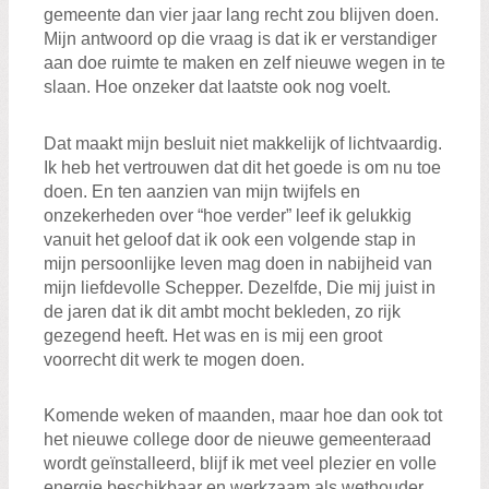
gemeente dan vier jaar lang recht zou blijven doen.
Mijn antwoord op die vraag is dat ik er verstandiger
aan doe ruimte te maken en zelf nieuwe wegen in te
slaan. Hoe onzeker dat laatste ook nog voelt.
Dat maakt mijn besluit niet makkelijk of lichtvaardig.
Ik heb het vertrouwen dat dit het goede is om nu toe
doen. En ten aanzien van mijn twijfels en
onzekerheden over “hoe verder” leef ik gelukkig
vanuit het geloof dat ik ook een volgende stap in
mijn persoonlijke leven mag doen in nabijheid van
mijn liefdevolle Schepper. Dezelfde, Die mij juist in
de jaren dat ik dit ambt mocht bekleden, zo rijk
gezegend heeft. Het was en is mij een groot
voorrecht dit werk te mogen doen.
Komende weken of maanden, maar hoe dan ook tot
het nieuwe college door de nieuwe gemeenteraad
wordt geïnstalleerd, blijf ik met veel plezier en volle
energie beschikbaar en werkzaam als wethouder.