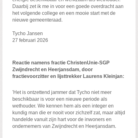
Daarbij zet ik me in voor een goede overdracht aan
het volgende college en een mooie start met de
nieuwe gemeenteraad.
Tycho Jansen
27 februari 2026
Reactie namens fractie ChristenUnie-SGP
Zwijndrecht en Heerjansdam, door
fractievoorzitter en lijsttrekker Laurens Kleinjan:
'Het is ontzettend jammer dat Tycho niet meer
beschikbaar is voor een nieuwe periode als
wethouder. We kennen hem als een integer en
kundig man die er nooit voor zichzelf zat, maar altijd
handelde vanuit zijn hart voor de inwoners en
ondernemers van Zwijndrecht en Heerjansdam.