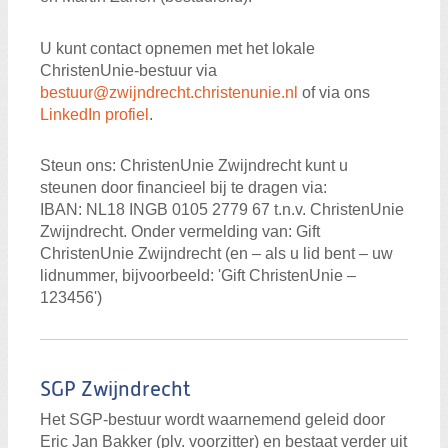
U kunt contact opnemen met het lokale
ChristenUnie-bestuur via
bestuur@zwijndrecht.christenunie.nl
of via ons
LinkedIn profiel
.
Steun ons: ChristenUnie Zwijndrecht kunt u
steunen door financieel bij te dragen via:
IBAN: NL18 INGB 0105 2779 67 t.n.v. ChristenUnie
Zwijndrecht. Onder vermelding van: Gift
ChristenUnie Zwijndrecht (en – als u lid bent – uw
lidnummer, bijvoorbeeld: 'Gift ChristenUnie –
123456')
SGP Zwijndrecht
Het SGP-bestuur wordt waarnemend geleid door
Eric Jan Bakker (plv. voorzitter) en bestaat verder uit