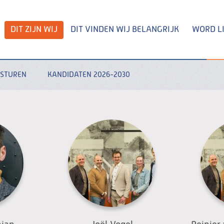
DIT ZIJN WIJ
DIT VINDEN WIJ BELANGRIJK
WORD L
ESTUREN
KANDIDATEN 2026-2030
Zoeken