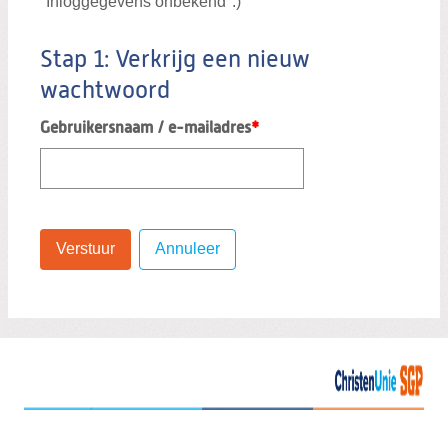
"Inloggegevens onbekend".)
Stap 1: Verkrijg een nieuw
wachtwoord
Gebruikersnaam / e-mailadres
*
Verstuur
Annuleer