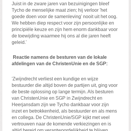
Juist in de zware jaren van bezuinigingen bleef
Tycho de menselijke maat zien; hij verloor 'het
goede doen voor de samenleving' nooit uit het oog.
We hebben diep respect voor zijn persoonlijke en
principiële keuze en zijn hem enorm dankbaar voor
de toewijding waarmee hij ons al die jaren heeft
geleid.'
Reactie namens de besturen van de lokale
afdelingen van de ChristenUnie en de SGP:
'Zwijndrecht verliest een kundige en wijze
bestuurder die altijd boven de partijen uit, ging voor
de beste oplossing op lange termijn. Als besturen
van ChristenUnie en SGP in Zwijndrecht en
Heerjansdam zijn we Tycho dankbaar voor zijn
inzet en betrokkenheid, als bestuurder en als mens
en collega. De ChristenUnie/SGP kijkt met veel
vertrouwen naar de komende verkiezingen en is
altijd bereid om verantwoordelijkheid te blijven