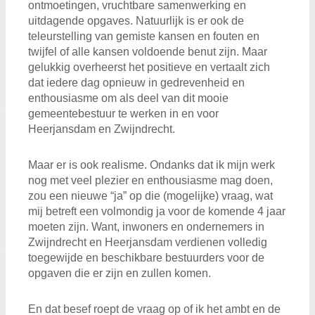
ontmoetingen, vruchtbare samenwerking en
uitdagende opgaves. Natuurlijk is er ook de
teleurstelling van gemiste kansen en fouten en
twijfel of alle kansen voldoende benut zijn. Maar
gelukkig overheerst het positieve en vertaalt zich
dat iedere dag opnieuw in gedrevenheid en
enthousiasme om als deel van dit mooie
gemeentebestuur te werken in en voor
Heerjansdam en Zwijndrecht.
Maar er is ook realisme. Ondanks dat ik mijn werk
nog met veel plezier en enthousiasme mag doen,
zou een nieuwe “ja” op die (mogelijke) vraag, wat
mij betreft een volmondig ja voor de komende 4 jaar
moeten zijn. Want, inwoners en ondernemers in
Zwijndrecht en Heerjansdam verdienen volledig
toegewijde en beschikbare bestuurders voor de
opgaven die er zijn en zullen komen.
En dat besef roept de vraag op of ik het ambt en de