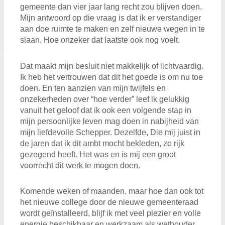
gemeente dan vier jaar lang recht zou blijven doen.
Mijn antwoord op die vraag is dat ik er verstandiger
aan doe ruimte te maken en zelf nieuwe wegen in te
slaan. Hoe onzeker dat laatste ook nog voelt.
Dat maakt mijn besluit niet makkelijk of lichtvaardig.
Ik heb het vertrouwen dat dit het goede is om nu toe
doen. En ten aanzien van mijn twijfels en
onzekerheden over “hoe verder” leef ik gelukkig
vanuit het geloof dat ik ook een volgende stap in
mijn persoonlijke leven mag doen in nabijheid van
mijn liefdevolle Schepper. Dezelfde, Die mij juist in
de jaren dat ik dit ambt mocht bekleden, zo rijk
gezegend heeft. Het was en is mij een groot
voorrecht dit werk te mogen doen.
Komende weken of maanden, maar hoe dan ook tot
het nieuwe college door de nieuwe gemeenteraad
wordt geïnstalleerd, blijf ik met veel plezier en volle
energie beschikbaar en werkzaam als wethouder.