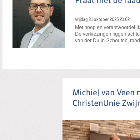
Praat met de raad
vrijdag 31 oktober 2025
23:02
Met hoop en verantwoordelijk
De verkiezingen liggen achte
van der Duijn-Schouten, raa
Michiel van Veen 
ChristenUnie Zwij