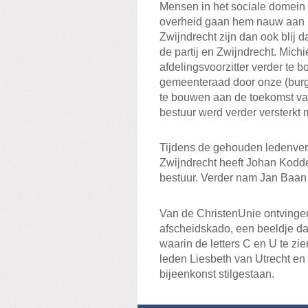
Mensen in het sociale domein d
overheid gaan hem nauw aan h
Zwijndrecht zijn dan ook blij d
de partij en Zwijndrecht. Michie
afdelingsvoorzitter verder te b
gemeenteraad door onze (burg
te bouwen aan de toekomst van
bestuur werd verder versterkt
Tijdens de gehouden ledenver
Zwijndrecht heeft Johan Kodde
bestuur. Verder nam Jan Baan 
Van de ChristenUnie ontvinge
afscheidskado, een beeldje dat
waarin de letters C en U te zien
leden Liesbeth van Utrecht e
bijeenkonst stilgestaan.