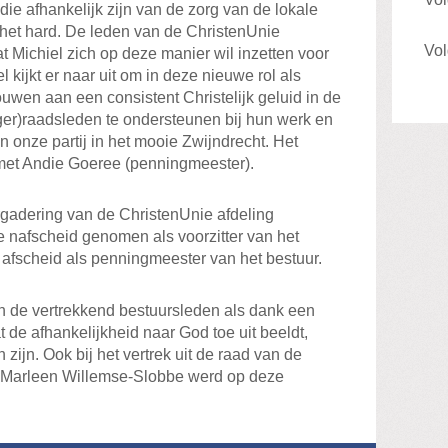
ie afhankelijk zijn van de zorg van de lokale
et hard. De leden van de ChristenUnie
Vol
at Michiel zich op deze manier wil inzetten voor
l kijkt er naar uit om in deze nieuwe rol als
ouwen aan een consistent Christelijk geluid in de
er)raadsleden te ondersteunen bij hun werk en
 onze partij in het mooie Zwijndrecht. Het
 met Andie Goeree (penningmeester).
gadering van de ChristenUnie afdeling
 nafscheid genomen als voorzitter van het
afscheid als penningmeester van het bestuur.
n de vertrekkend bestuursleden als dank een
 de afhankelijkheid naar God toe uit beeldt,
 zijn. Ook bij het vertrek uit de raad van de
n Marleen Willemse-Slobbe werd op deze