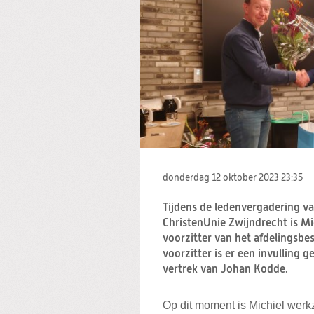
donderdag 12 oktober 2023
23:35
Tijdens de ledenvergadering v
ChristenUnie Zwijndrecht is M
voorzitter van het afdelingsbe
voorzitter is er een invulling
vertrek van Johan Kodde.
Op dit moment is Michiel werkz