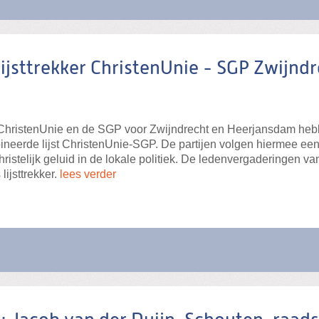
lijsttrekker ChristenUnie - SGP Zwijn
e ChristenUnie en de SGP voor Zwijndrecht en Heerjansdam h
eerde lijst ChristenUnie-SGP. De partijen volgen hiermee een tr
hristelijk geluid in de lokale politiek. De ledenvergaderingen
lijsttrekker.
lees verder