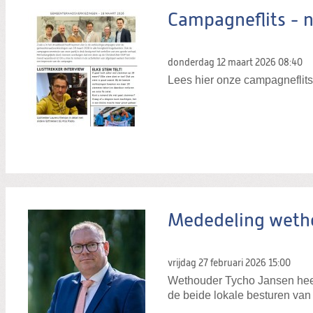
Campagneflits - 
donderdag 12 maart 2026
08:40
Lees hier onze campagneflit
Mededeling weth
vrijdag 27 februari 2026
15:00
Wethouder Tycho Jansen heeft
de beide lokale besturen va