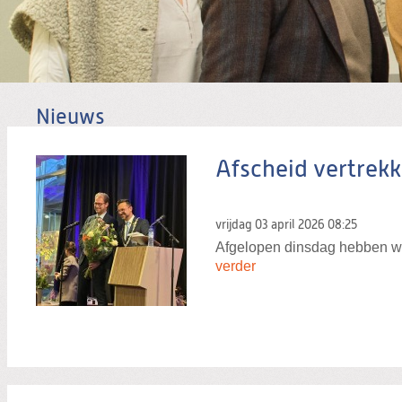
Nieuws
Afscheid vertrek
vrijdag 03 april 2026
08:25
Afgelopen dinsdag hebben we 
verder