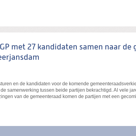
SGP met 27 kandidaten samen naar de
eerjansdam
besturen en de kandidaten voor de komende gemeenteraadsverkie
e samenwerking tussen beide partijen bekrachtigd. Al vele jar
ingen van de gemeenteraad komen de partijen met een gecombi