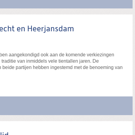
drecht en Heerjansdam
ebben aangekondigd ook aan de komende verkiezingen
aditie van inmiddels vele tientallen jaren. De
 van beide partijen hebben ingestemd met de benoeming van