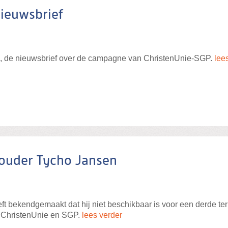
nieuwsbrief
s, de nieuwsbrief over de campagne van ChristenUnie-SGP.
lee
ouder Tycho Jansen
 bekendgemaakt dat hij niet beschikbaar is voor een derde term
n ChristenUnie en SGP.
lees verder